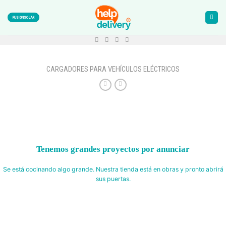
Skip
to
FUSIONSOLAR
content
CARGADORES PARA VEHÍCULOS ELÉCTRICOS
Tenemos grandes proyectos por anunciar
Se está cocinando algo grande. Nuestra tienda está en obras y pronto abrirá
sus puertas.