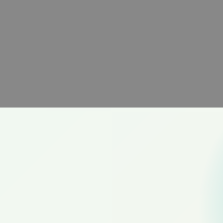
un sistema solar.
COTIZA ONLINE