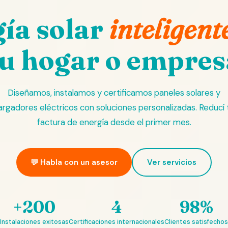
ía solar
inteligent
tu hogar o empres
Diseñamos, instalamos y certificamos paneles solares y
argadores eléctricos con soluciones personalizadas. Reducí 
factura de energía desde el primer mes.
💬 Habla con un asesor
Ver servicios
+200
4
98%
Instalaciones exitosas
Certificaciones internacionales
Clientes satisfechos